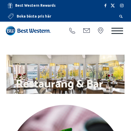
Best Western Rewards
Boka bästa pris här
Restaurang & Bar